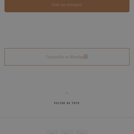
Sônia Terra
-
12/01/2026
Envie sua mensagem
Compartilhar no WhatsApp
VOLTAR AO TOPO