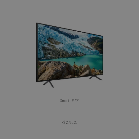
Smart TV 42"
R$ 2.758,26