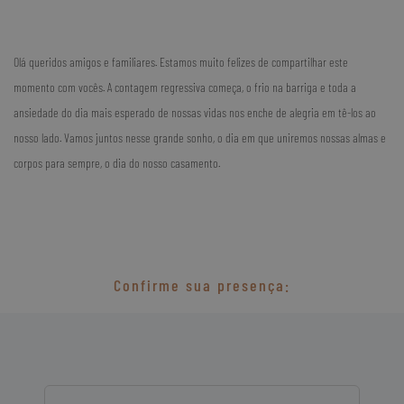
Olá queridos amigos e familiares. Estamos muito felizes de compartilhar este
momento com vocês. A contagem regressiva começa, o frio na barriga e toda a
ansiedade do dia mais esperado de nossas vidas nos enche de alegria em tê-los ao
nosso lado. Vamos juntos nesse grande sonho, o dia em que uniremos nossas almas e
corpos para sempre, o dia do nosso casamento.
Confirme sua presença: