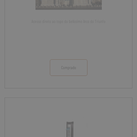
Acesso direto ao topo do belíssimo Arco do Triunfo
Comprado