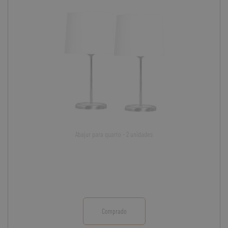
Abajur para quarto - 2 unidades
Comprado