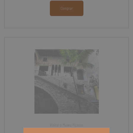
Comprar
Visitar o Museu Picasso